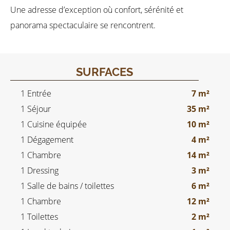
Une adresse d’exception où confort, sérénité et
panorama spectaculaire se rencontrent.
SURFACES
1 Entrée
7 m²
1 Séjour
35 m²
1 Cuisine équipée
10 m²
1 Dégagement
4 m²
1 Chambre
14 m²
1 Dressing
3 m²
1 Salle de bains / toilettes
6 m²
1 Chambre
12 m²
1 Toilettes
2 m²