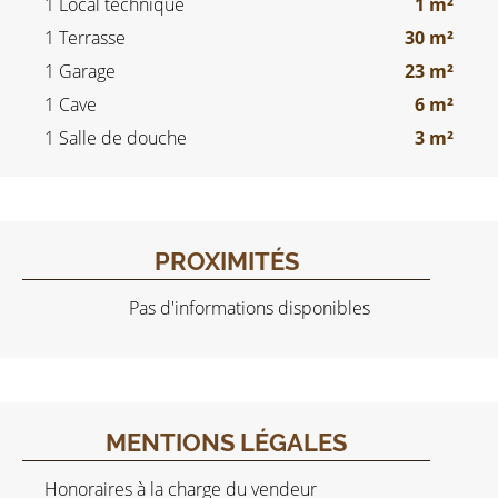
1 Local technique
1 m²
1 Terrasse
30 m²
1 Garage
23 m²
1 Cave
6 m²
1 Salle de douche
3 m²
PROXIMITÉS
Pas d'informations disponibles
MENTIONS LÉGALES
Honoraires à la charge du vendeur