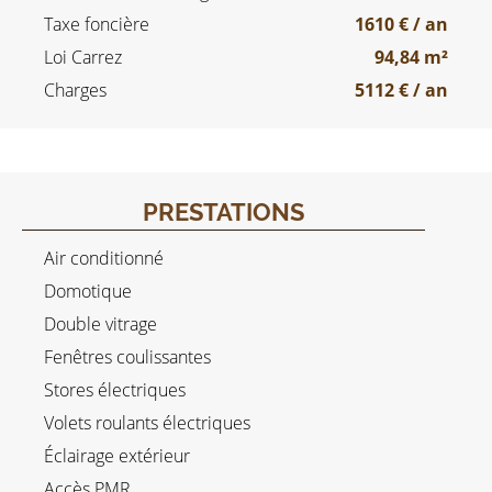
Taxe foncière
1610 € / an
Loi Carrez
94,84 m²
Charges
5112 € / an
PRESTATIONS
Air conditionné
Domotique
Double vitrage
Fenêtres coulissantes
Stores électriques
Volets roulants électriques
Éclairage extérieur
Accès PMR