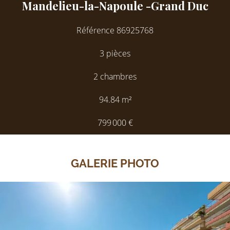
Mandelieu-la-Napoule -Grand Duc
Référence
86925768
3 pièces
2 chambres
94.84
m²
799 000 €
GALERIE PHOTO