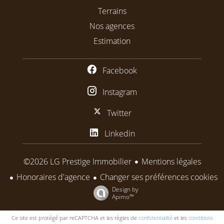
Terrains
Nos agences
Estimation
Facebook
Instagram
Twitter
Linkedin
Mentions légales
©2026 LG Prestige Immobilier
Honoraires d'agence
Changer ses préférences cookies
Design by
Apimo™
Ce site est protégé par reCAPTCHA et les règles de
confidentialité
et les
conditions