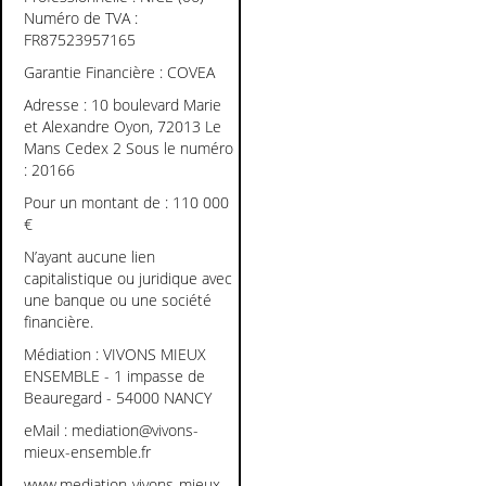
Numéro de TVA :
FR87523957165
Garantie Financière : COVEA
Adresse : 10 boulevard Marie
et Alexandre Oyon, 72013 Le
Mans Cedex 2 Sous le numéro
: 20166
Pour un montant de : 110 000
€
N’ayant aucune lien
capitalistique ou juridique avec
une banque ou une société
financière.
Médiation : VIVONS MIEUX
ENSEMBLE - 1 impasse de
Beauregard - 54000 NANCY
eMail : mediation@vivons-
mieux-ensemble.fr
www.mediation-vivons-mieux-