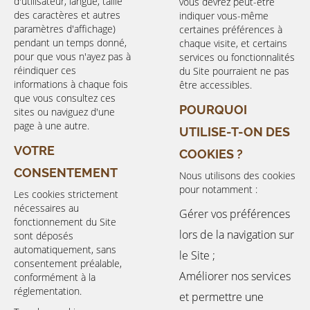
d'utilisateur, langue, taille
vous devrez peut-être
des caractères et autres
indiquer vous-même
paramètres d'affichage)
certaines préférences à
pendant un temps donné,
chaque visite, et certains
pour que vous n'ayez pas à
services ou fonctionnalités
réindiquer ces
du Site pourraient ne pas
informations à chaque fois
être accessibles.
que vous consultez ces
POURQUOI
sites ou naviguez d'une
page à une autre.
UTILISE-T-ON DES
VOTRE
COOKIES ?
CONSENTEMENT
Nous utilisons des cookies
pour notamment :
Les cookies strictement
nécessaires au
Gérer vos préférences
fonctionnement du Site
lors de la navigation sur
sont déposés
automatiquement, sans
le Site ;
consentement préalable,
Améliorer nos services
conformément à la
réglementation.
et permettre une