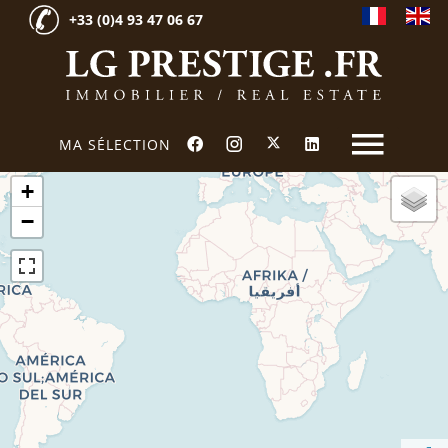
+33 (0)4 93 47 06 67
MA SÉLECTION
+
−