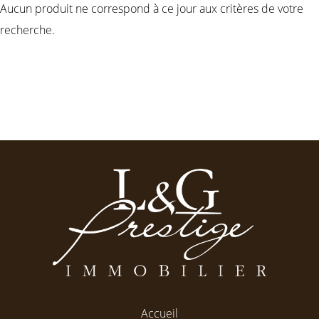
Aucun produit ne correspond à ce jour aux critères de votre
recherche.
Accueil