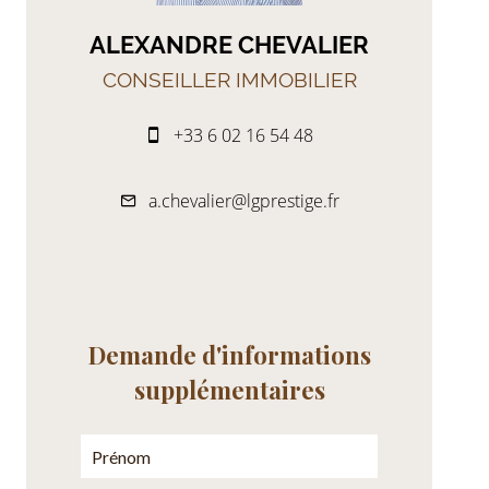
ALEXANDRE CHEVALIER
CONSEILLER IMMOBILIER
+33 6 02 16 54 48
a.chevalier@lgprestige.fr
Demande d'informations
supplémentaires