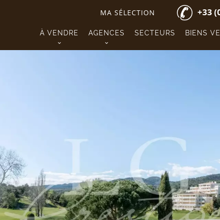
+33 (
MA SÉLECTION
À VENDRE
AGENCES
SECTEURS
BIENS V