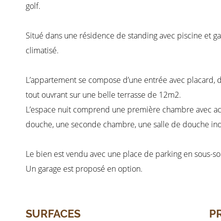
golf.
Situé dans une résidence de standing avec piscine et g
climatisé.
L’appartement se compose d’une entrée avec placard, d’
tout ouvrant sur une belle terrasse de 12m2.
L’espace nuit comprend une première chambre avec acc
douche, une seconde chambre, une salle de douche in
Le bien est vendu avec une place de parking en sous-sol
Un garage est proposé en option.
SURFACES
P