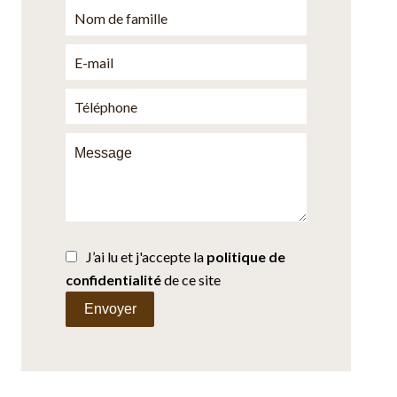
J’ai lu et j'accepte la
politique de
confidentialité
de ce site
Envoyer