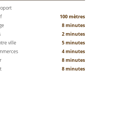
oport
f
100 mètres
ge
8 minutes
s
2 minutes
tre ville
5 minutes
mmerces
4 minutes
r
8 minutes
t
8 minutes