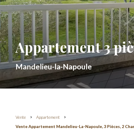
Appartement 3 piè
Mandelieu-la-Napoule
Vente
Appartement
Vente Appartement Mandelieu-La-Napoule, 3 Pièces, 2 Chamb