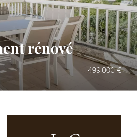
ment rénové
499 000 €