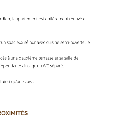
ardien, l’appartement est entièrement rénové et
un spacieux séjour avec cuisine semi-ouverte, le
ès à une deuxième terrasse et sa salle de
dépendante ainsi qu’un WC séparé.
 ainsi qu’une cave.
ROXIMITÉS