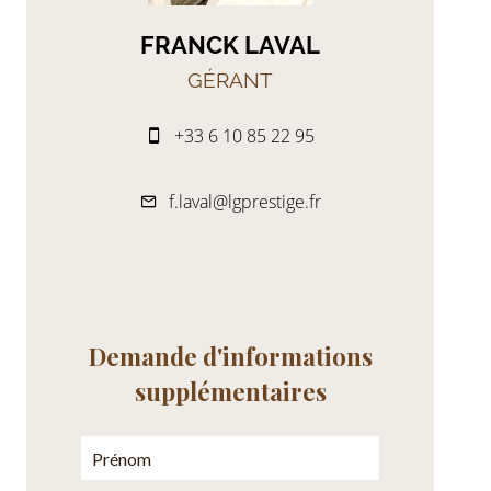
FRANCK LAVAL
GÉRANT
+33 6 10 85 22 95
f.laval@lgprestige.fr
Demande d'informations
supplémentaires