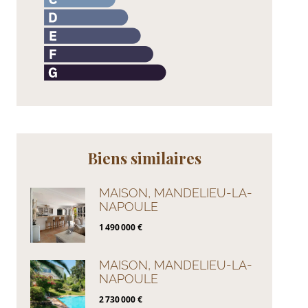
Biens similaires
MAISON, MANDELIEU-LA-
NAPOULE
1 490 000 €
MAISON, MANDELIEU-LA-
NAPOULE
2 730 000 €