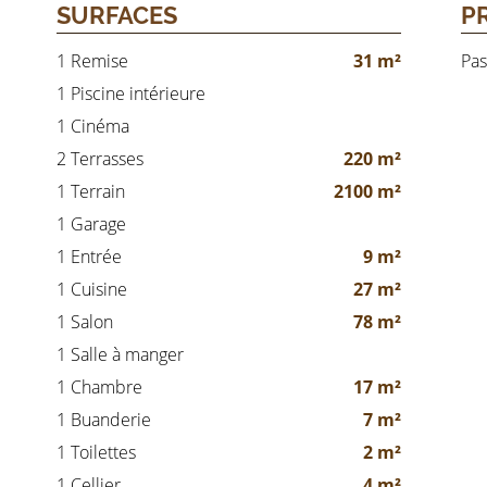
SURFACES
P
1 Remise
31 m²
Pas
1 Piscine intérieure
1 Cinéma
2 Terrasses
220 m²
1 Terrain
2100 m²
1 Garage
1 Entrée
9 m²
1 Cuisine
27 m²
1 Salon
78 m²
1 Salle à manger
1 Chambre
17 m²
1 Buanderie
7 m²
1 Toilettes
2 m²
1 Cellier
4 m²