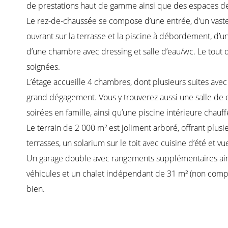
de prestations haut de gamme ainsi que des espaces de
Le rez-de-chaussée se compose d’une entrée, d’un vaste
ouvrant sur la terrasse et la piscine à débordement, d’un 
d’une chambre avec dressing et salle d’eau/wc. Le tout 
soignées.
L’étage accueille 4 chambres, dont plusieurs suites avec 
grand dégagement. Vous y trouverez aussi une salle d
soirées en famille, ainsi qu’une piscine intérieure chauf
Le terrain de 2 000 m² est joliment arboré, offrant plus
terrasses, un solarium sur le toit avec cuisine d’été et v
Un garage double avec rangements supplémentaires ains
véhicules et un chalet indépendant de 31 m² (non compr
bien.