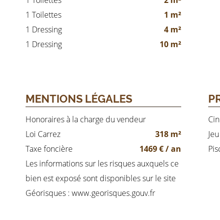
1 Toilettes
2 m²
1 Toilettes
1 m²
1 Dressing
4 m²
1 Dressing
10 m²
MENTIONS LÉGALES
P
Honoraires à la charge du vendeur
Ci
Loi Carrez
318 m²
Jeu
Taxe foncière
1469 € / an
Pis
Les informations sur les risques auxquels ce
bien est exposé sont disponibles sur le site
Géorisques : www.georisques.gouv.fr