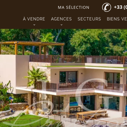
+33 (
MA SÉLECTION
À VENDRE
AGENCES
SECTEURS
BIENS V