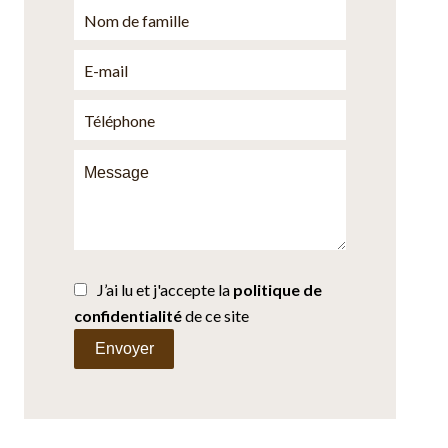
J’ai lu et j'accepte la
politique de
confidentialité
de ce site
Envoyer