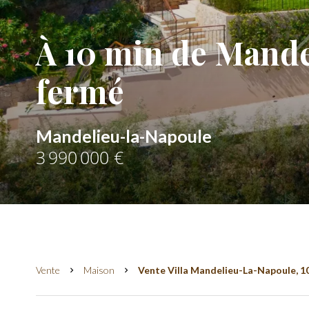
À 10 min de Mande
fermé
Mandelieu-la-Napoule
3 990 000 €
Vente
Maison
Vente Villa Mandelieu-La-Napoule, 10 