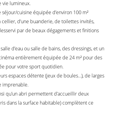
 vie lumineux.
 séjour/cuisine équipée d’environ 100 m²
cellier, d’une buanderie, de toilettes invités,
desservi par de beaux dégagements et finitions
salle d’eau ou salle de bains, des dressings, et un
e cinéma entièrement équipée de 24 m² pour des
fée pour votre sport quotidien.
ieurs espaces détente (jeux de boules…), de larges
ue imprenable.
i qu’un abri permettent d’accueillir deux
is dans la surface habitable) complètent ce