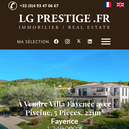
+33 (0)4 93 47 06 67
MA SÉLECTION
À Vendre Villa Fayence avec
Piscine, 5 Pièces, 221m²
Fayence
1 240 000 €