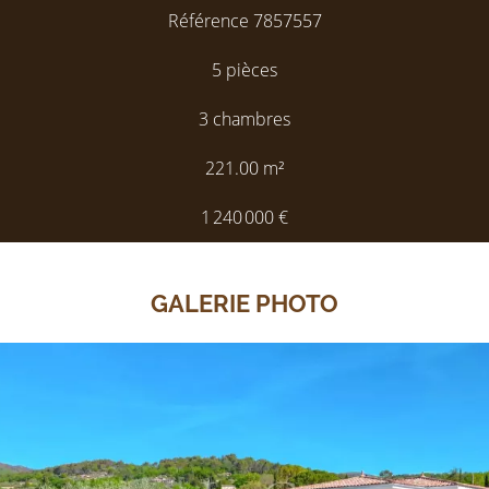
Référence
7857557
5 pièces
3 chambres
221.00
m²
1 240 000 €
GALERIE PHOTO