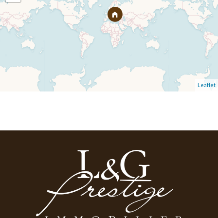
Leaflet