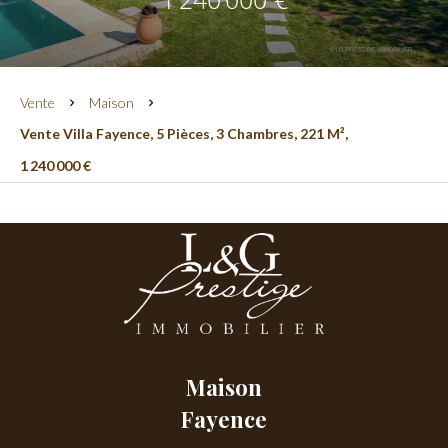
Vente
Maison
Vente Villa Fayence, 5 Pièces, 3 Chambres, 221 M²,
1 240 000 €
Maison
Fayence