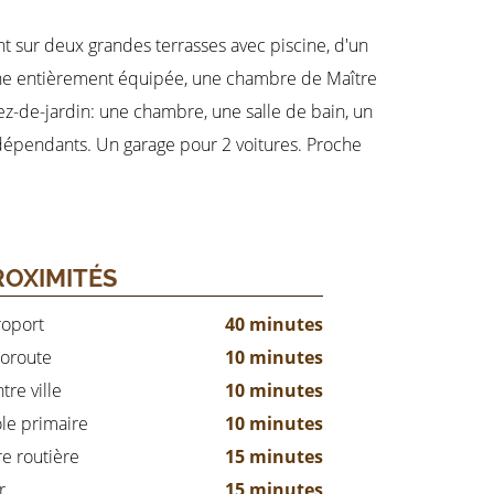
t sur deux grandes terrasses avec piscine, d'un
sine entièrement équipée, une chambre de Maître
ez-de-jardin: une chambre, une salle de bain, un
dépendants. Un garage pour 2 voitures. Proche
ROXIMITÉS
oport
40 minutes
oroute
10 minutes
tre ville
10 minutes
le primaire
10 minutes
e routière
15 minutes
r
15 minutes