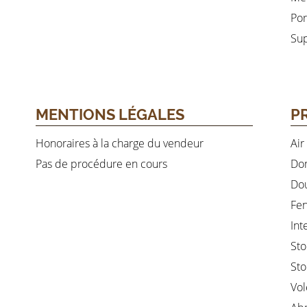
Por
Su
MENTIONS LÉGALES
P
Honoraires à la charge du vendeur
Air
Pas de procédure en cours
Do
Dou
Fen
Int
Sto
Sto
Vol