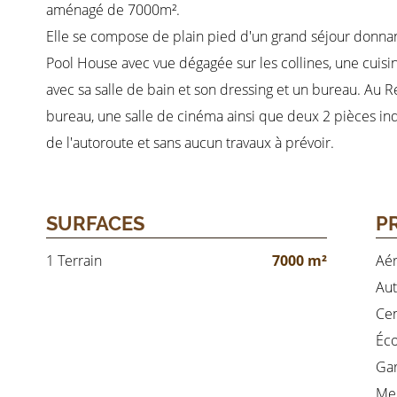
aménagé de 7000m².
Elle se compose de plain pied d'un grand séjour donnan
Pool House avec vue dégagée sur les collines, une cui
avec sa salle de bain et son dressing et un bureau. Au R
bureau, une salle de cinéma ainsi que deux 2 pièces in
de l'autoroute et sans aucun travaux à prévoir.
SURFACES
P
1 Terrain
7000 m²
Aér
Aut
Cen
Éco
Gar
Me