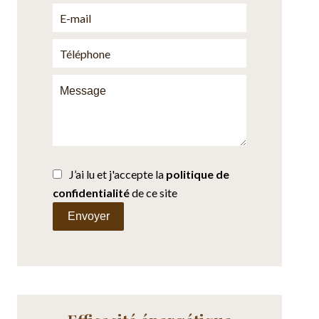
J’ai lu et j'accepte la
politique de
confidentialité
de ce site
Envoyer