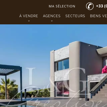
+33 (
MA SÉLECTION
À VENDRE
AGENCES
SECTEURS
BIENS V