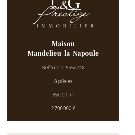
Maison
Mandelieu-la-Napoule
Référence
6554748
8 pièces
350.00
m²
2 700 000 €