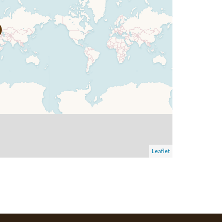
Leaflet