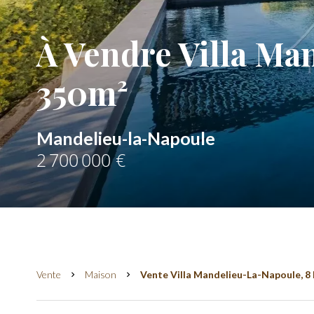
À Vendre Villa Ma
350m²
Mandelieu-la-Napoule
2 700 000 €
Vente
Maison
Vente Villa Mandelieu-La-Napoule, 8 P