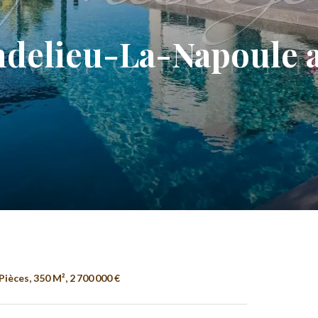
ndelieu-La-Napoule av
ièces, 350 M², 2 700 000 €