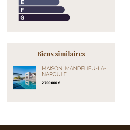
Biens similaires
MAISON, MANDELIEU-LA-
NAPOULE
2 700 000 €