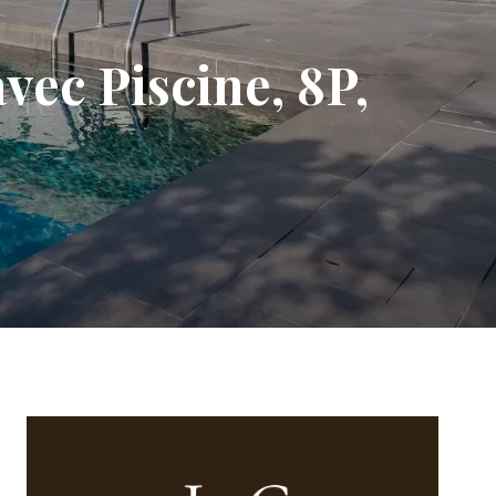
ec Piscine, 8P,