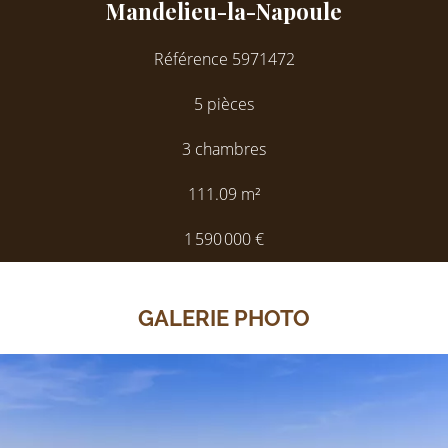
Mandelieu-la-Napoule
Référence
5971472
5 pièces
3 chambres
111.09
m²
1 590 000 €
GALERIE PHOTO