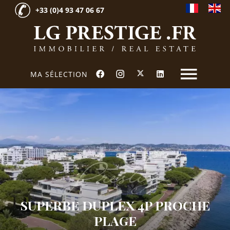
+33 (0)4 93 47 06 67
MA SÉLECTION
SUPERBE DUPLEX 4P PROCHE
PLAGE