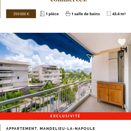
359 000 €
1 pièce
1 salle de bains
43.6 m²
EXCLUSIVITÉ
APPARTEMENT, MANDELIEU-LA-NAPOULE