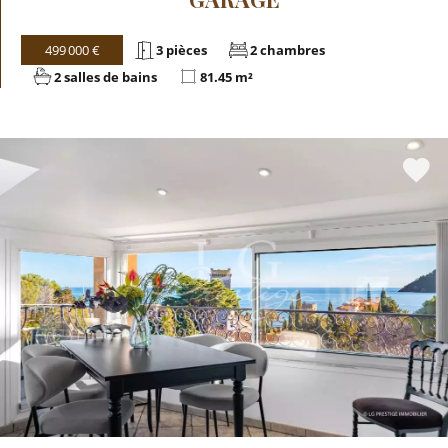
499 000 €
3 pièces
2 chambres
2 salles de bains
81.45 m²