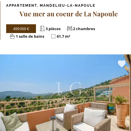
APPARTEMENT, MANDELIEU-LA-NAPOULE
Vue mer au coeur de La Napoule
499 000 €
3 pièces
2 chambres
1 salle de bains
61.7 m²