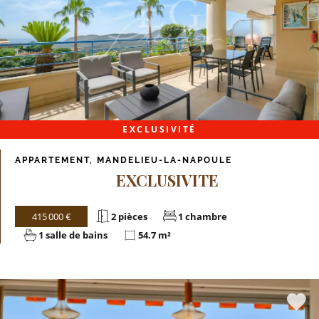
EXCLUSIVITÉ
APPARTEMENT, MANDELIEU-LA-NAPOULE
EXCLUSIVITE
415 000 €
2 pièces
1 chambre
1 salle de bains
54.7 m²