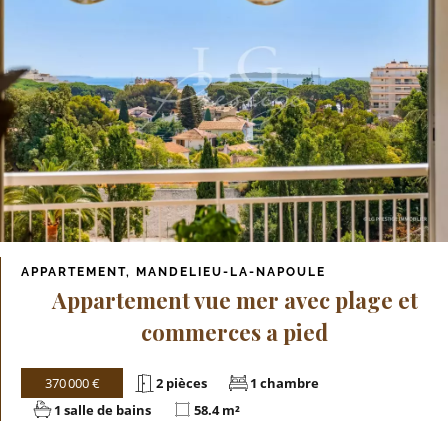
APPARTEMENT, MANDELIEU-LA-NAPOULE
Appartement vue mer avec plage et
commerces a pied
370 000 €
2 pièces
1 chambre
1 salle de bains
58.4 m²