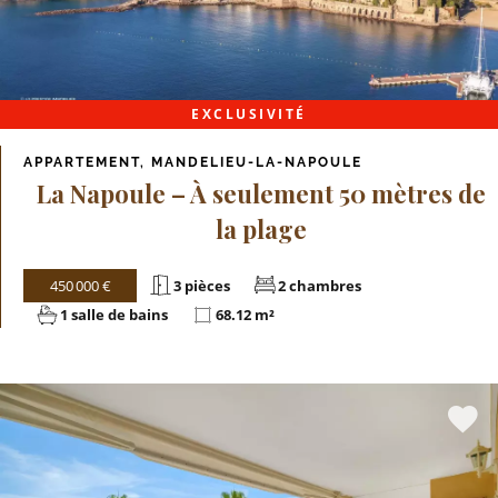
EXCLUSIVITÉ
APPARTEMENT, MANDELIEU-LA-NAPOULE
La Napoule – À seulement 50 mètres de
la plage
450 000 €
3 pièces
2 chambres
1 salle de bains
68.12 m²