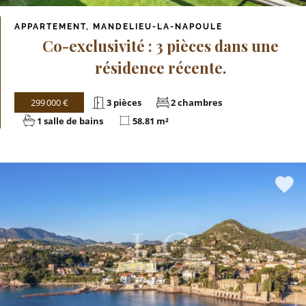
APPARTEMENT, MANDELIEU-LA-NAPOULE
Co-exclusivité : 3 pièces dans une
résidence récente.
299 000 €
3 pièces
2 chambres
1 salle de bains
58.81 m²