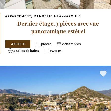
APPARTEMENT, MANDELIEU-LA-NAPOULE
Dernier étage. 3 pièces avec vue
panoramique estérel
490 000 €
3 pièces
2 chambres
2 salles de bains
69.11 m²