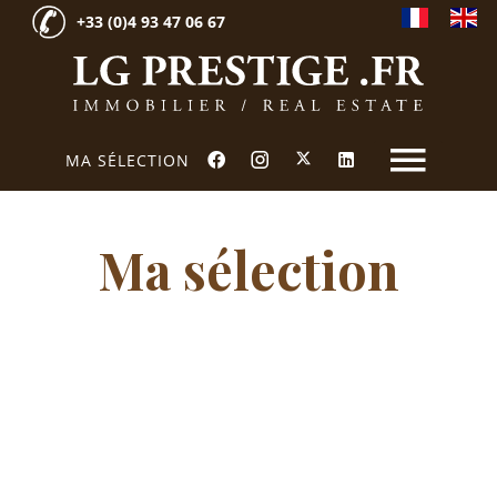
+33 (0)4 93 47 06 67
MA SÉLECTION
Ma sélection