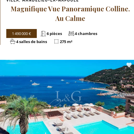
VILLA, MANDELIEU-LA-NAPOULE
Magnifique Vue Panoramique Colline.
Au Calme
1 490 000 €
6 pièces
4 chambres
4 salles de bains
275 m²