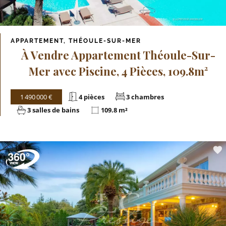
APPARTEMENT, THÉOULE-SUR-MER
À Vendre Appartement Théoule-Sur-
Mer avec Piscine, 4 Pièces, 109.8m²
1 490 000 €
4 pièces
3 chambres
3 salles de bains
109.8 m²