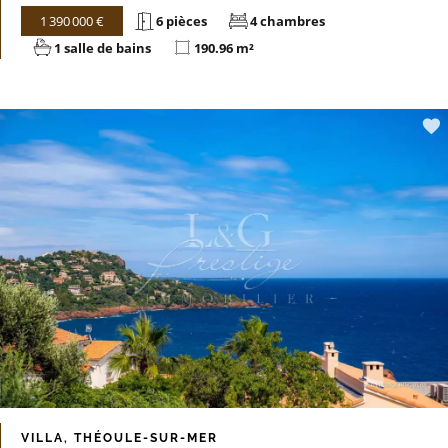
1 390 000 €
6 pièces
4 chambres
1 salle de bains
190.96 m²
VILLA, THÉOULE-SUR-MER