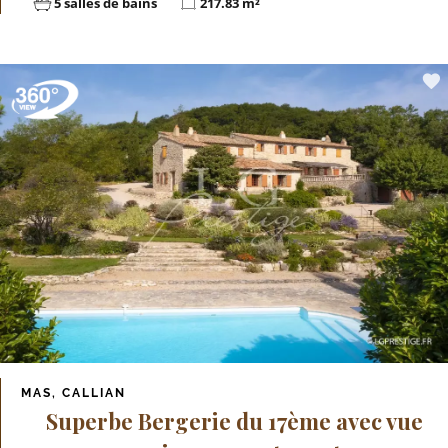
5 salles de bains
217.83 m²
MAS, CALLIAN
Superbe Bergerie du 17ème avec vue