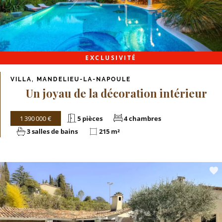
EXCLUSIVITÉ
VILLA, MANDELIEU-LA-NAPOULE
Un joyau de la décoration intérieur
1 390 000 €
5 pièces
4 chambres
3 salles de bains
215 m²