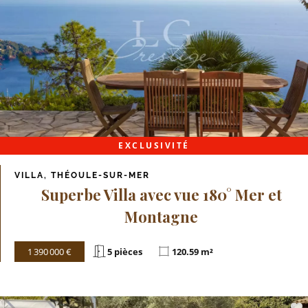
EXCLUSIVITÉ
VILLA, THÉOULE-SUR-MER
Superbe Villa avec vue 180° Mer et
Montagne
1 390 000 €
5 pièces
120.59 m²