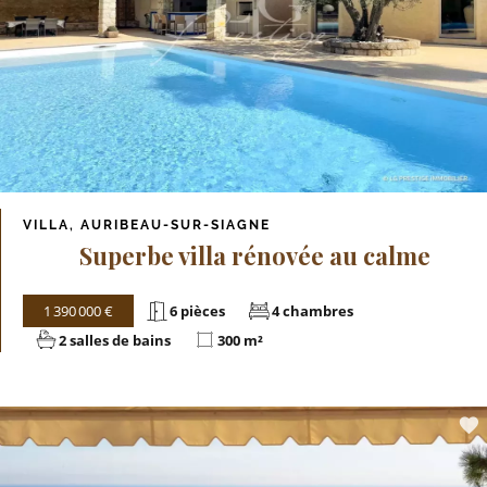
VILLA, AURIBEAU-SUR-SIAGNE
Superbe villa rénovée au calme
1 390 000 €
6 pièces
4 chambres
2 salles de bains
300 m²