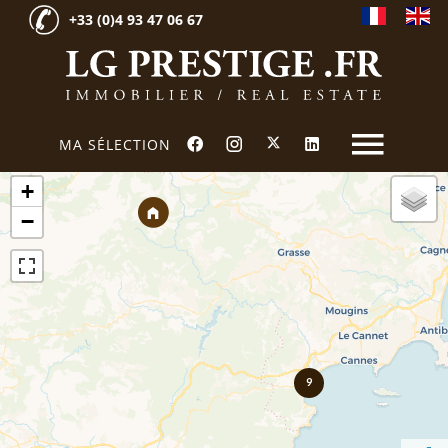
+33 (0)4 93 47 06 67
MA SÉLECTION
+
−
9