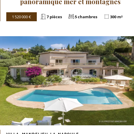
panoramique mer et montagnes
1 520 000 €
7 pièces
5 chambres
300 m²