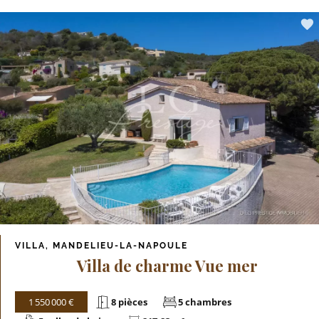
VILLA, MANDELIEU-LA-NAPOULE
Villa de charme Vue mer
1 550 000 €
8 pièces
5 chambres