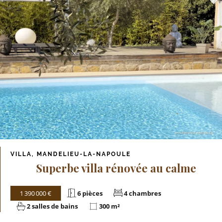
VILLA, MANDELIEU-LA-NAPOULE
Superbe villa rénovée au calme
1 390 000 €
6 pièces
4 chambres
2 salles de bains
300 m²