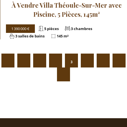
À Vendre Villa Théoule-Sur-Mer avec
Piscine, 5 Pièces, 145m²
1 390 000 €
5 pièces
3 chambres
3 salles de bains
145 m²
1
2
3
4
5