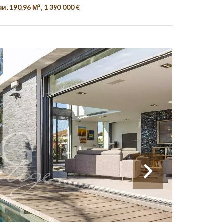
190.96 М², 1 390 000 €