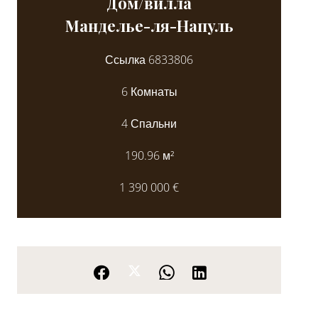
Дом/вилла
Манделье-ля-Напуль
Ссылка
6833806
6 Комнаты
4 Спальни
190.96
м²
1 390 000 €