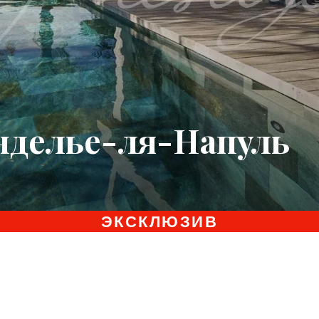
нделье-ля-Напуль
ЭКСКЛЮЗИВ