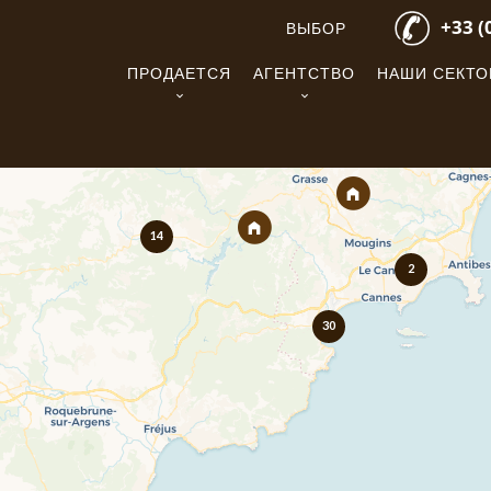
+33 (
ВЫБОР
ПРОДАЕТСЯ
АГЕНТСТВО
НАШИ СЕКТ
14
2
30