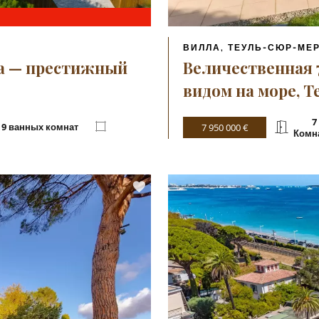
ВИЛЛА, ТЕУЛЬ-СЮР-МЕ
а — престижный
Величественная 
видом на море, 
7
9 ванных комнат
7 950 000 €
Комн