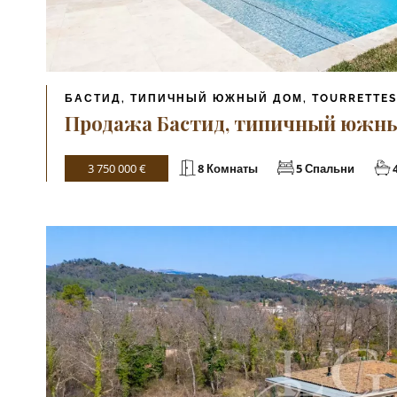
БАСТИД, ТИПИЧНЫЙ ЮЖНЫЙ ДОМ, TOURRETTES
Продажа Бастид, типичный южный
3 750 000 €
8 Комнаты
5 Спальни