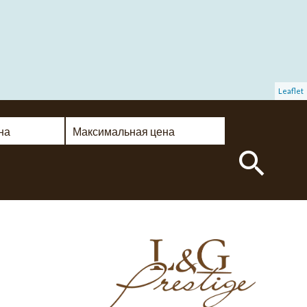
Leaflet