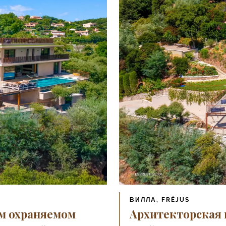
ВИЛЛА, FRÉJUS
м охраняемом
Архитекторская 