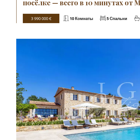
посёлке — всего в 10 минутах от 
3 990 000 €
10 Комнаты
5 Спальни