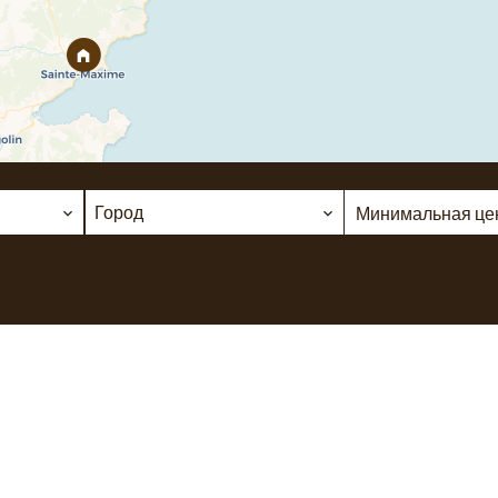
Город