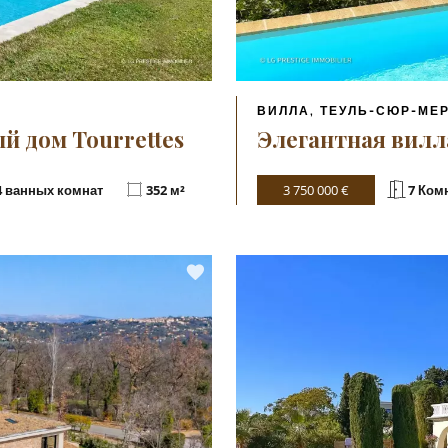
ВИЛЛА, ТЕУЛЬ-СЮР-МЕ
 дом Tourrettes
Элегантная вилл
4 ванных комнат
352 м²
3 750 000 €
7 Ком