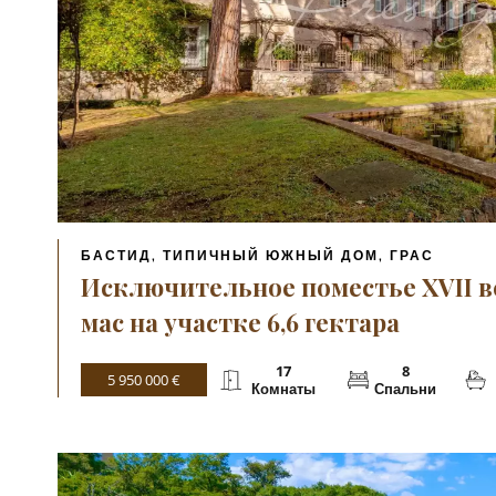
БАСТИД, ТИПИЧНЫЙ ЮЖНЫЙ ДОМ, ГРАС
Исключительное поместье XVII 
мас на участке 6,6 гектара
17
8
5 950 000 €
Комнаты
Спальни