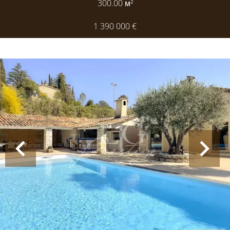
300.00
м²
1 390 000 €