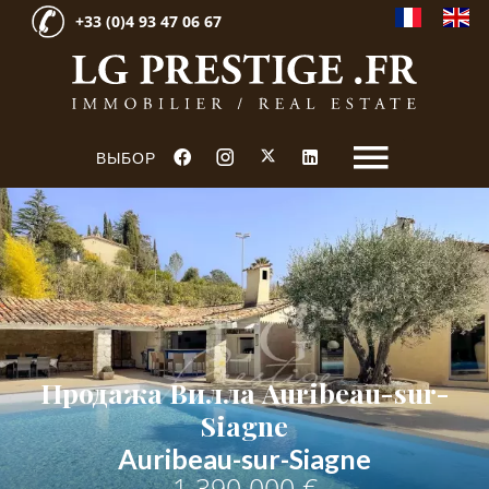
+33 (0)4 93 47 06 67
ВЫБОР
Продажа Вилла Auribeau-sur-
Siagne
Auribeau-sur-Siagne
1 390 000 €