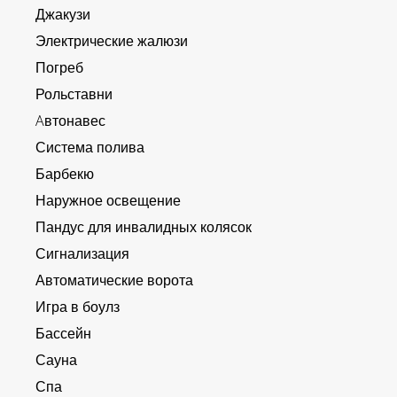
Джакузи
Электрические жалюзи
Погреб
Рольставни
Aвтонавес
Система полива
Барбекю
Наружное освещение
Пандус для инвалидных колясок
Сигнализация
Автоматические ворота
Игра в боулз
Бассейн
Сауна
Спа