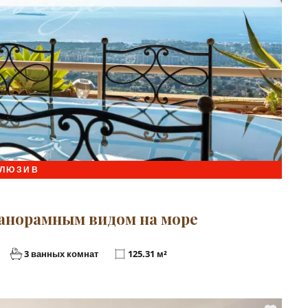
КЛЮЗИВ
панорамным видом на море
3 ванных комнат
125.31 м²