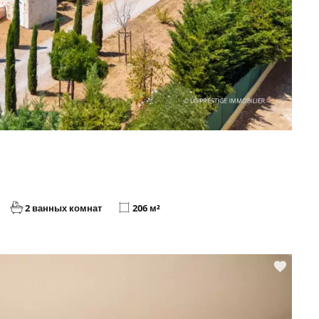
2 ванных комнат
206 м²