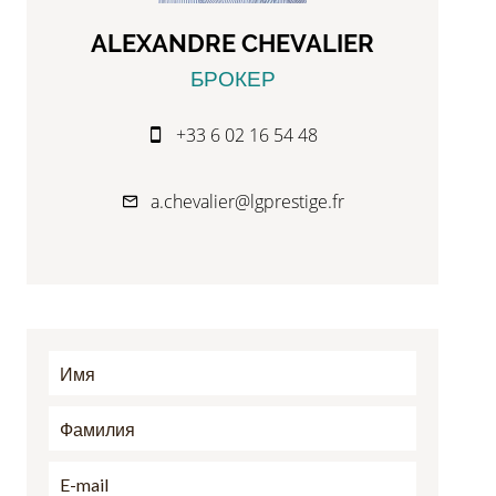
ALEXANDRE CHEVALIER
БРОКЕР
+33 6 02 16 54 48
a.chevalier@lgprestige.fr