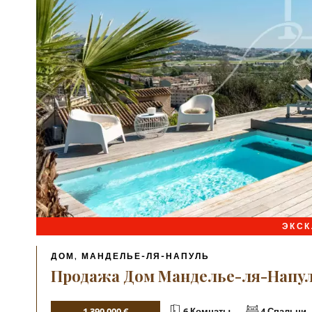
ЭКС
ДОМ, МАНДЕЛЬЕ-ЛЯ-НАПУЛЬ
Продажа Дом Манделье-ля-Напул
1 390 000 €
6 Комнаты
4 Спальни