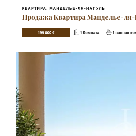
КВАРТИРА, МАНДЕЛЬЕ-ЛЯ-НАПУЛЬ
Продажа Квартира Манделье-ля-Н
199 000 €
1 Комната
1 ванная ко