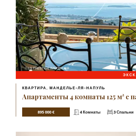
ЭКС
КВАРТИРА, МАНДЕЛЬЕ-ЛЯ-НАПУЛЬ
Апартаменты 4 комнаты 125 м² с 
895 000 €
4 Комнаты
3 Спальни