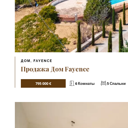
ДОМ, FAYENCE
Продажа Дом Fayence
795 000 €
6 Комнаты
5 Спальни