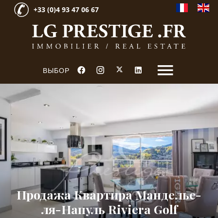
+33 (0)4 93 47 06 67
ВЫБОР
Продажа Квартира Манделье-
ля-Напуль Riviera Golf